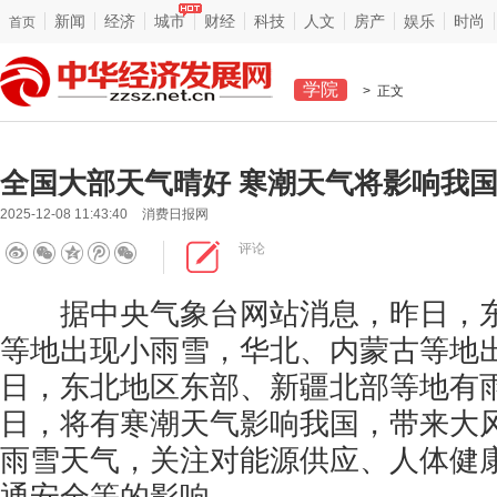
新闻
经济
城市
财经
科技
人文
房产
娱乐
时尚
首页
学院
> 正文
全国大部天气晴好 寒潮天气将影响我
2025-12-08 11:43:40
消费日报网
评论
据中央气象台网站消息，昨日，东
等地出现小雨雪，华北、内蒙古等地出
日，东北地区东部、新疆北部等地有雨雪
日，将有寒潮天气影响我国，带来大
雨雪天气，关注对能源供应、人体健