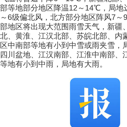
部等地部分地区降温12～14℃，局地
～6级偏北风，北方部分地区阵风7～9级
部地区将出现大范围雨雪天气，新疆
北、黄淮、江汉北部、苏皖北部、内
区中南部等地有小到中雪或雨夹雪，
四川盆地、江汉南部、江淮中南部、
等地有小到中雨，局地有大雨。