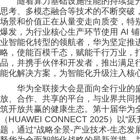
随着算力基础设施性能的持续提升
思考、多模态融合等技术的不断突破
场景和价值正在从量变走向质变，特别是
爆发，为行业核心生产环节使用 AI 
业智能化转型的领航者，华为坚定推
略，使能百模千态，赋能千行万业，
品，并携手伙伴和开发者，推出满足
能化解决方案，为智能化升级注入核
华为全联接大会是面向全行业的盛
放、合作、共享的平台，与业界共同
筑开放共赢的健康生态。第十届华为
（HUAWEI CONNECT 2025）以
题，通过“战略全景-产业技术-生态发