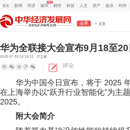
新闻
经济
城市
财经
科技
人文
房产
娱乐
时尚
首页
业界
> 正文
华为全联接大会宣布9月18至2
2025-07-18 14:19:31
IT之家
评论
华为中国今日宣布，将于 2025 年 9 
在上海举办以“跃升行业智能化”为主
2025。
附大会简介