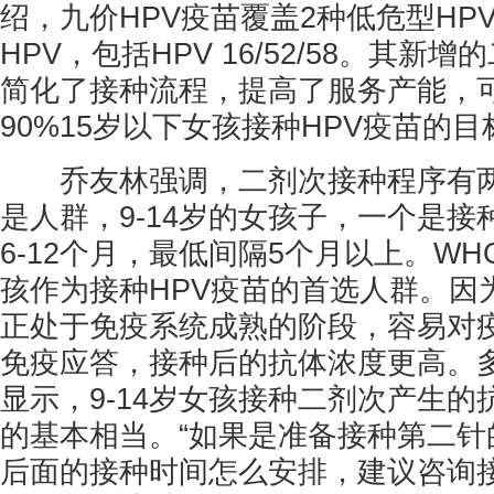
绍，九价HPV疫苗覆盖2种低危型HP
HPV，包括HPV 16/52/58。其新
简化了接种流程，提高了服务产能，
90%15岁以下女孩接种HPV疫苗的目
乔友林强调，二剂次接种程序有两
是人群，9-14岁的女孩子，一个是
6-12个月，最低间隔5个月以上。WHO
孩作为接种HPV疫苗的首选人群。因
正处于免疫系统成熟的阶段，容易对
免疫应答，接种后的抗体浓度更高。
显示，9-14岁女孩接种二剂次产生
的基本相当。“如果是准备接种第二针
后面的接种时间怎么安排，建议咨询