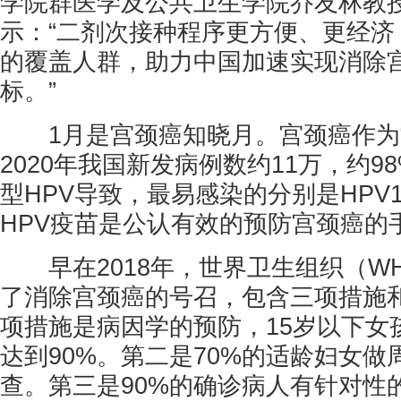
学院群医学及公共卫生学院乔友林教
示：“二剂次接种程序更方便、更经济
的覆盖人群，助力中国加速实现消除宫
标。”
1月是宫颈癌知晓月。宫颈癌作为
2020年我国新发病例数约11万，约9
型HPV导致，最易感染的分别是HPV1
HPV疫苗是公认有效的预防宫颈癌的
早在2018年，世界卫生组织（W
了消除宫颈癌的号召，包含三项措施
项措施是病因学的预防，15岁以下女
达到90%。第二是70%的适龄妇女做
查。第三是90%的确诊病人有针对性