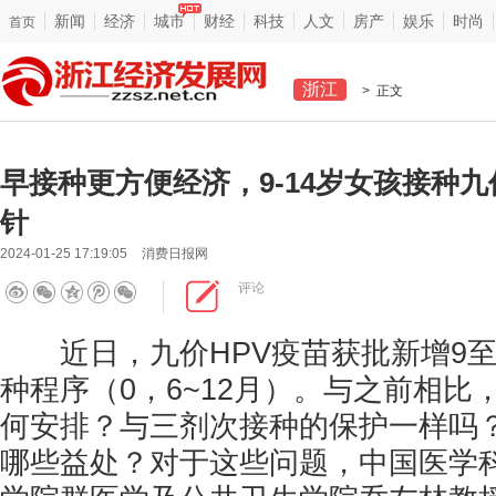
新闻
经济
城市
财经
科技
人文
房产
娱乐
时尚
首页
浙江
> 正文
早接种更方便经济，9-14岁女孩接种九
针
2024-01-25 17:19:05
消费日报网
评论
近日，九价HPV疫苗获批新增9至
种程序（0，6~12月）。与之前相比
何安排？与三剂次接种的保护一样吗
哪些益处？对于这些问题，中国医学科