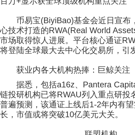
百万+显示获全球顶级机构重点关注
币易宝(BiyiBao)基金会近日宣
心技术打造的RWA(Real World As
市场取得惊人进展。平台核心通证RW
将登陆全球最大去中心化交易所，引
获业内各大机构热捧：巨鲸关注
据悉，包括a16z、Pantera Cap
链投研机构已将RWAU列入重点研投
普遍预测，该通证上线后1-2年内有望
长，市值或将突破10亿美元大关。
联盟机构